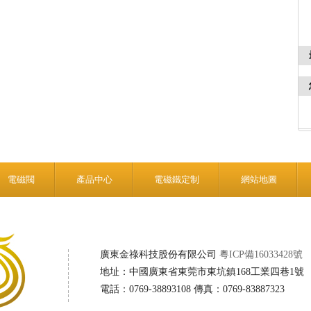
電磁閥
產品中心
電磁鐵定制
網站地圖
廣東金祿科技股份有限公司
粵ICP備16033428號
地址：中國廣東省東莞市東坑鎮168工業四巷1號
電話：0769-38893108 傳真：0769-83887323