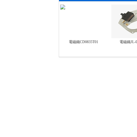
電磁鐵CD0835T01
電磁鐵JL-08