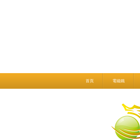
首頁
電磁鐵